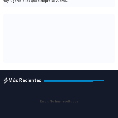
Hay lugares a los que siempre se vuelve…
Más Recientes
Error:
No hay resultados