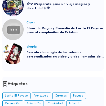
🎉✨ ¡Prepárate para un viaje mágico y
divertido! ✨🎉
Clown
Show de Magia y Comedia de Lorito El Payaso
para el cumpleaños de Esteban
alegría
Descubre la magia de los saludos
personalizados en video y video llamadas de
Santa
Etiquetas
Lorito El Payaso
Venezuela
Caracas
Payaso
Recreación
Animación
Comicidad
Infantil