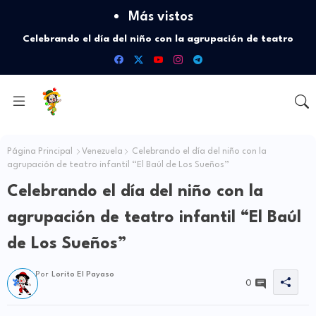
Más vistos
Celebrando el día del niño con la agrupación de teatro
infantil “El Baúl de Los Sueños”
Página Principal
Venezuela
Celebrando el día del niño con la
agrupación de teatro infantil “El Baúl de Los Sueños”
Celebrando el día del niño con la
agrupación de teatro infantil “El Baúl
de Los Sueños”
Por
Lorito El Payaso
0