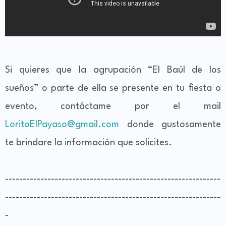
Si quieres que la agrupación “El Baúl de los
sueños” o parte de ella se presente en tu fiesta o
evento, contáctame por el mail
LoritoElPayaso@gmail.com
donde gustosamente
te brindare la información que solicites.
-------------------------------------------------------------
-------------------------------------------------------------
-