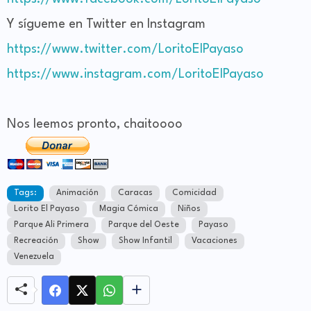
Y sígueme en Twitter en Instagram
https://www.twitter.com/LoritoElPayaso
https://www.instagram.com/LoritoElPayaso
Nos leemos
pronto, chaitoooo
Tags:
Animación
Caracas
Comicidad
Lorito El Payaso
Magia Cómica
Niños
Parque Ali Primera
Parque del Oeste
Payaso
Recreación
Show
Show Infantil
Vacaciones
Venezuela