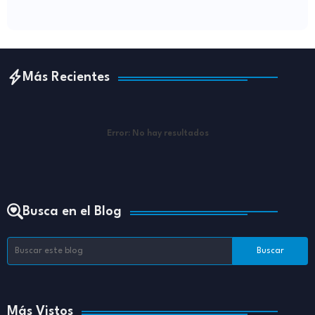
Más Recientes
Error:
No hay resultados
Busca en el Blog
Más Vistos